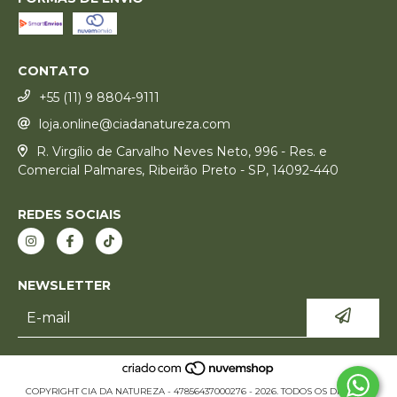
CONTATO
+55 (11) 9 8804-9111
loja.online@ciadanatureza.com
R. Virgílio de Carvalho Neves Neto, 996 - Res. e
Comercial Palmares, Ribeirão Preto - SP, 14092-440
REDES SOCIAIS
NEWSLETTER
COPYRIGHT CIA DA NATUREZA - 47856437000276 - 2026. TODOS OS DIREITOS