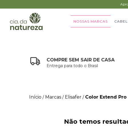
Apro
NOSSAS MARCAS
CABEL
COMPRE SEM SAIR DE CASA
Entrega para todo o Brasil
Início
Marcas
Elisafer
Color Extend Pro
/
/
/
Não temos resultad