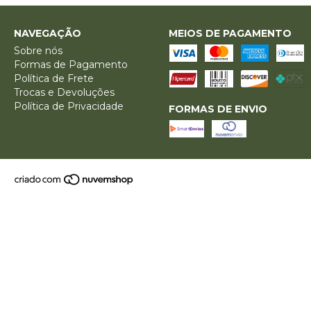
NAVEGAÇÃO
MEIOS DE PAGAMENTO
Sobre nós
Formas de Pagamento
Política de Frete
Trocas e Devoluções
Política de Privacidade
FORMAS DE ENVIO