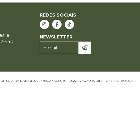
REDES SOCIAIS
es. e
NEWSLETTER
92-440
GHT CIA DA NATUREZA - 47856437000276 - 2026. TODOS OS DIREITOS RESERVADOS.