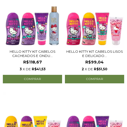
HELLO KITTY KIT CABELOS
HELLO KITTY KIT CABELOS LISOS
CACHEADOS E ONDU...
E DELICADO...
R$118,67
R$99,04
3
X DE
R$41,53
2
X DE
R$51,50