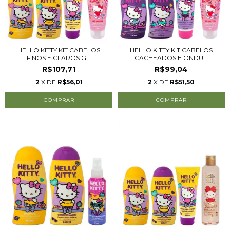
HELLO KITTY KIT CABELOS
HELLO KITTY KIT CABELOS
FINOS E CLAROS G...
CACHEADOS E ONDU...
R$107,71
R$99,04
2
X DE
R$56,01
2
X DE
R$51,50