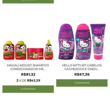
MAGALI KIDS KIT SHAMPOO
HELLO KITTY KIT CABELOS
CONDICIONADOR MÁ...
CACHEADOS E ONDU...
R$81,32
R$67,36
2
X DE
R$42,29