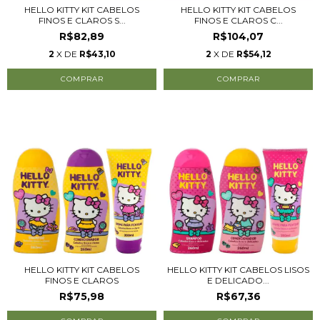
HELLO KITTY KIT CABELOS
HELLO KITTY KIT CABELOS
FINOS E CLAROS S...
FINOS E CLAROS C...
R$82,89
R$104,07
2
X DE
R$43,10
2
X DE
R$54,12
HELLO KITTY KIT CABELOS
HELLO KITTY KIT CABELOS LISOS
FINOS E CLAROS
E DELICADO...
R$75,98
R$67,36