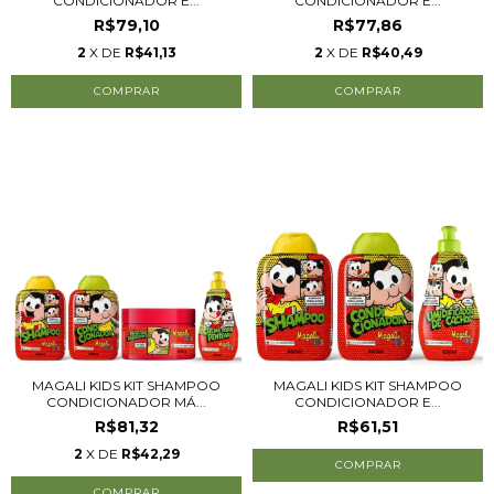
CONDICIONADOR E...
CONDICIONADOR E...
R$79,10
R$77,86
2
X DE
R$41,13
2
X DE
R$40,49
MAGALI KIDS KIT SHAMPOO
MAGALI KIDS KIT SHAMPOO
CONDICIONADOR MÁ...
CONDICIONADOR E...
R$81,32
R$61,51
2
X DE
R$42,29