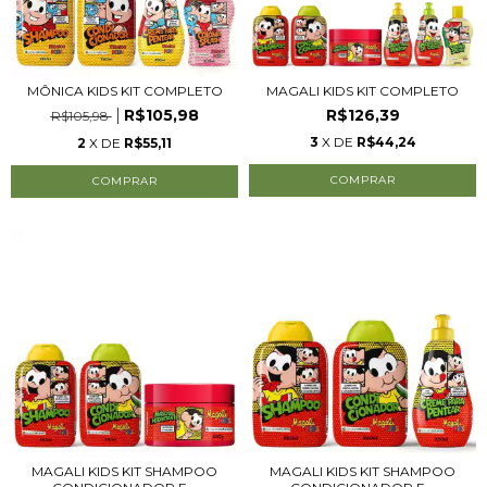
MÔNICA KIDS KIT COMPLETO
MAGALI KIDS KIT COMPLETO
R$105,98
R$126,39
R$105,98
3
X DE
R$44,24
2
X DE
R$55,11
MAGALI KIDS KIT SHAMPOO
MAGALI KIDS KIT SHAMPOO